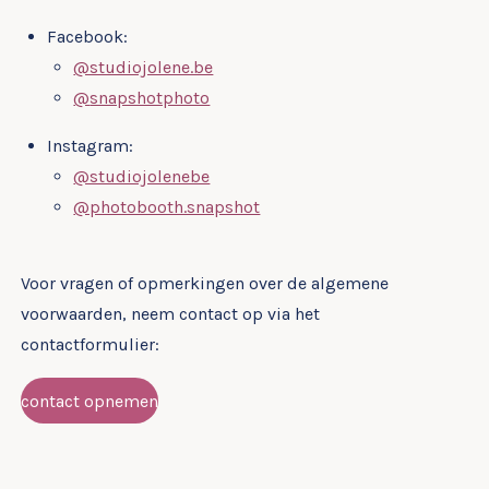
Facebook:
@studiojolene.be
@
snapshotphoto
Instagram:
@studiojolenebe
@photobooth.snapshot
Voor vragen of opmerkingen over de algemene
voorwaarden, neem contact op via het
contactformulier:
contact opnemen