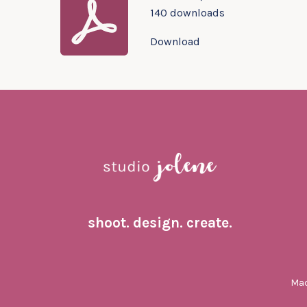
140 downloads
Download
shoot. design. create.
Mad